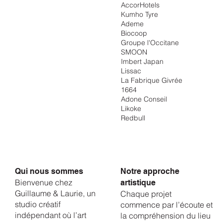
AccorHotels
Kumho Tyre
Ademe
Biocoop
Groupe l'Occitane
SMOON
Imbert Japan
Lissac
La Fabrique Givrée
1664
Adone Conseil
Likoke
Redbull
Qui nous sommes
Notre approche
Bienvenue chez
artistique
Guillaume & Laurie, un
Chaque projet
studio créatif
commence par l’écoute et
indépendant où l’art
la compréhension du lieu