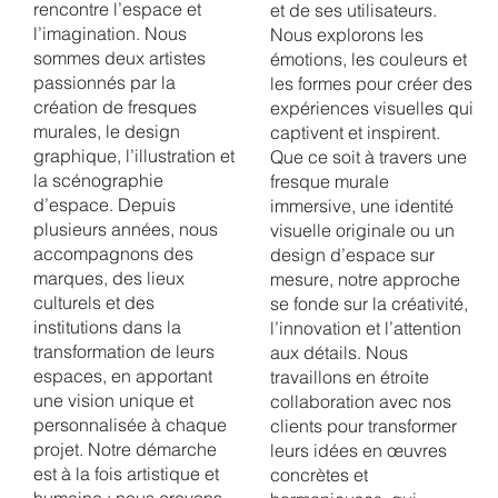
rencontre l’espace et
et de ses utilisateurs.
l’imagination. Nous
Nous explorons les
sommes deux artistes
émotions, les couleurs et
passionnés par la
les formes pour créer des
création de fresques
expériences visuelles qui
murales, le design
captivent et inspirent.
graphique, l’illustration et
Que ce soit à travers une
la scénographie
fresque murale
d’espace. Depuis
immersive, une identité
plusieurs années, nous
visuelle originale ou un
accompagnons des
design d’espace sur
marques, des lieux
mesure, notre approche
culturels et des
se fonde sur la créativité,
institutions dans la
l’innovation et l’attention
transformation de leurs
aux détails. Nous
espaces, en apportant
travaillons en étroite
une vision unique et
collaboration avec nos
personnalisée à chaque
clients pour transformer
projet. Notre démarche
leurs idées en œuvres
est à la fois artistique et
concrètes et
humaine : nous croyons