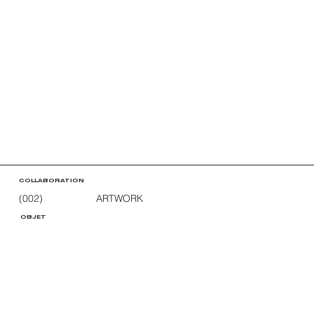
COLLABORATION
(002)
ARTWORK
OBJET