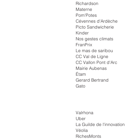
Richardson
Materne
Pom'Potes
Cévennes d'Ardèche
Picto Sandwicherie
Kinder
Nos gestes climats
FranPrix
Le mas de saribou
CC Val de Ligne
CC Vallon Pont d'Arc
Mairie Aubenas
Étam
Gerard Bertrand
Gato
Valrhona
Uber
La Guilde de l'innovation
Véolia
RichesMonts