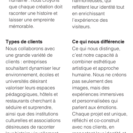
harmonieuses, qui
que chaque création doit
reflètent leur identité tout
raconter une histoire et
en enrichissant
laisser une empreinte
l’expérience des
mémorable.
visiteurs.
Types de clients
Ce qui nous différencie
Nous collaborons avec
Ce qui nous distingue,
une grande variété de
c’est notre capacité à
clients : entreprises
combiner esthétique
souhaitant dynamiser leur
artistique et approche
environnement, écoles et
humaine. Nous ne créons
universités désirant
pas seulement des
valoriser leurs espaces
images, mais des
pédagogiques, hôtels et
expériences immersives
restaurants cherchant à
et personnalisées qui
séduire et surprendre,
parlent aux émotions.
ainsi que des institutions
Chaque projet est unique,
culturelles et associations
réfléchi et co-construit
désireuses de raconter
avec nos clients, en