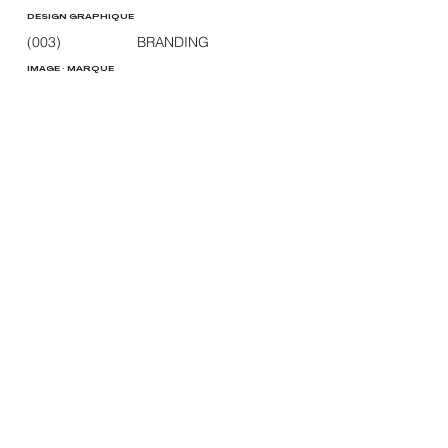
DESIGN GRAPHIQUE
(003)
BRANDING
IMAGE · MARQUE