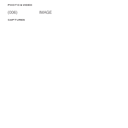
PHOTO & VIDÉO
(006)
IMAGE
CAPTURES