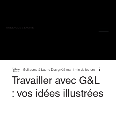
GUILLAUME & LAURIE
Guillaume & Laurie Design
25 mai
1 min de lecture
Travailler avec G&L
: vos idées illustrées