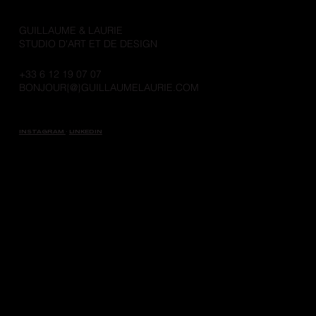
GUILLAUME & LAURIE
STUDIO D'ART ET DE DESIGN
+33 6 12 19 07 07
BONJOUR{@}GUILLAUMELAURIE.COM
INSTAGRAM
·
LINKEDIN