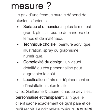
mesure ?
Le prix d’une fresque murale dépend de 
plusieurs facteurs :
Surface et dimensions
 : plus le mur est 
grand, plus la fresque demandera de 
temps et de matériaux.
Technique choisie
 : peinture acrylique, 
illustration, spray ou graphisme 
numérique.
Complexité du design
 : un visuel 
détaillé ou très personnalisé peut 
augmenter le coût.
Localisation
 : frais de déplacement ou 
d’installation selon le site.
Chez Guillaume & Laurie, chaque devis est 
personnalisé et transparent
, afin que le 
client sache exactement ce qu’il paie et ce 
qu’il reçoit. Le prix reflète toujours 
la qualité, 