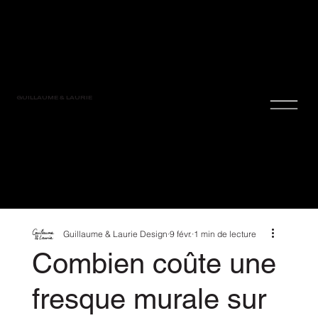
GUILLAUME & LAURIE
Guillaume & Laurie Design
9 févr.
1 min de lecture
Combien coûte une
fresque murale sur