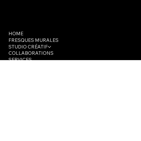
HOME
FRESQUES MURALES
STUDIO CRÉATIF
COLLABORATIONS
SERVICES
ABOUT
CONTACT
BLOG
SHOP
FAQ